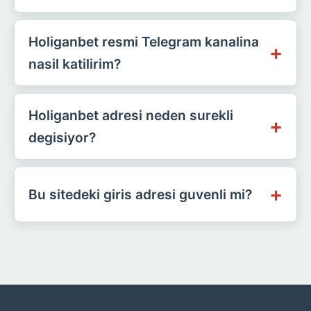
Holiganbet resmi Telegram kanalina
nasil katilirim?
Holiganbet adresi neden surekli
degisiyor?
Bu sitedeki giris adresi guvenli mi?