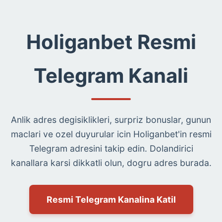
Holiganbet Resmi
Telegram Kanali
Anlik adres degisiklikleri, surpriz bonuslar, gunun
maclari ve ozel duyurular icin Holiganbet'in resmi
Telegram adresini takip edin. Dolandirici
kanallara karsi dikkatli olun, dogru adres burada.
Resmi Telegram Kanalina Katil