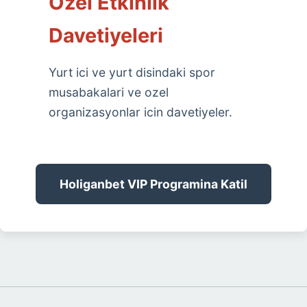
Ozel Etkinlik
Davetiyeleri
Yurt ici ve yurt disindaki spor
musabakalari ve ozel
organizasyonlar icin davetiyeler.
Holiganbet VIP Programina Katil