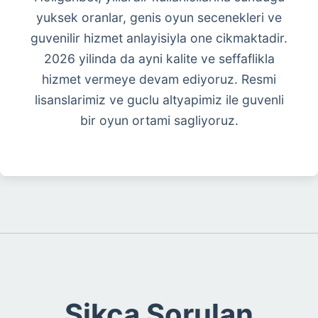
yuksek oranlar, genis oyun secenekleri ve
guvenilir hizmet anlayisiyla one cikmaktadir.
2026 yilinda da ayni kalite ve seffaflikla
hizmet vermeye devam ediyoruz. Resmi
lisanslarimiz ve guclu altyapimiz ile guvenli
bir oyun ortami sagliyoruz.
Sikca Sorulan