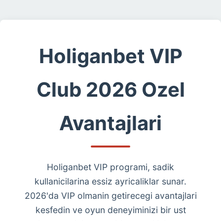
Holiganbet VIP
Club 2026 Ozel
Avantajlari
Holiganbet VIP programi, sadik
kullanicilarina essiz ayricaliklar sunar.
2026'da VIP olmanin getirecegi avantajlari
kesfedin ve oyun deneyiminizi bir ust