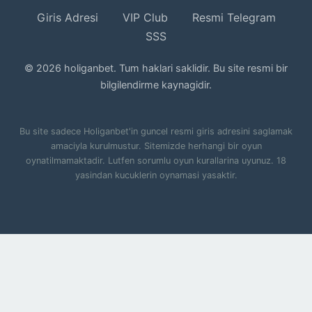
Giris Adresi
VIP Club
Resmi Telegram
SSS
©
2026
holiganbet. Tum haklari saklidir. Bu site resmi bir
bilgilendirme kaynagidir.
Bu site sadece Holiganbet'in guncel resmi giris adresini saglamak
amaciyla kurulmustur. Sitemizde herhangi bir oyun
oynatilmamaktadir. Lutfen sorumlu oyun kurallarina uyunuz. 18
yasindan kucuklerin oynamasi yasaktir.