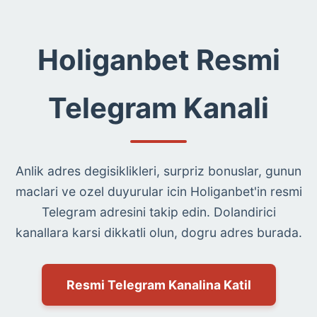
Holiganbet Resmi
Telegram Kanali
Anlik adres degisiklikleri, surpriz bonuslar, gunun
maclari ve ozel duyurular icin Holiganbet'in resmi
Telegram adresini takip edin. Dolandirici
kanallara karsi dikkatli olun, dogru adres burada.
Resmi Telegram Kanalina Katil