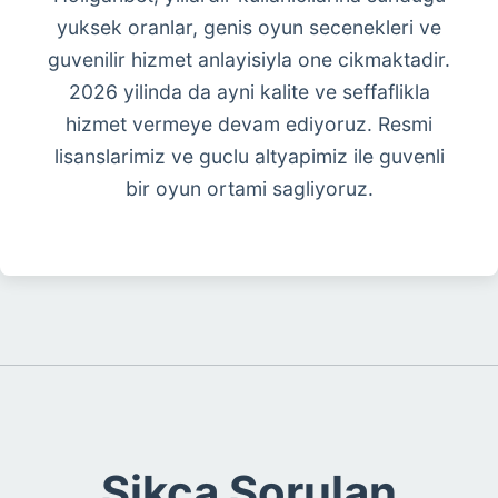
yuksek oranlar, genis oyun secenekleri ve
guvenilir hizmet anlayisiyla one cikmaktadir.
2026 yilinda da ayni kalite ve seffaflikla
hizmet vermeye devam ediyoruz. Resmi
lisanslarimiz ve guclu altyapimiz ile guvenli
bir oyun ortami sagliyoruz.
Sikca Sorulan