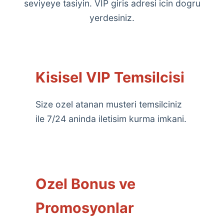
seviyeye tasiyin. VIP giris adresi icin dogru
yerdesiniz.
Kisisel VIP Temsilcisi
Size ozel atanan musteri temsilciniz
ile 7/24 aninda iletisim kurma imkani.
Ozel Bonus ve
Promosyonlar