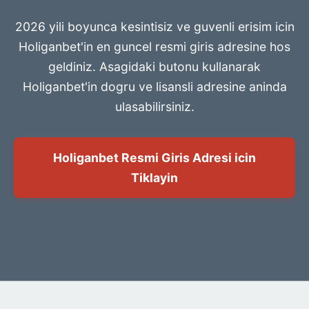
2026 yili boyunca kesintisiz ve guvenli erisim icin
Holiganbet'in en guncel resmi giris adresine hos
geldiniz. Asagidaki butonu kullanarak
Holiganbet'in dogru ve lisansli adresine aninda
ulasabilirsiniz.
Holiganbet Resmi Giris Adresi icin
Tiklayin